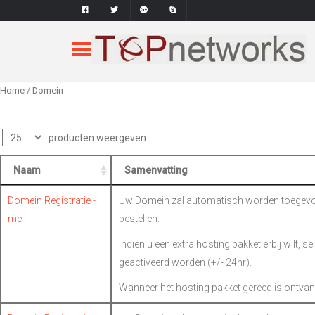
Home
/ Domein
producten weergeven
Naam
Samenvatting
Domein Registratie -
Uw Domein zal automatisch worden toegevoe
me
bestellen.
Indien u een extra hosting pakket erbij wilt, s
geactiveerd worden (+/- 24hr).
Wanneer het hosting pakket gereed is ontvan