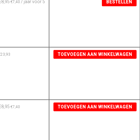
€
8,95
/ jaar
voor 5
BESTELLEN
€
7,40
TOEVOEGEN AAN WINKELWAGEN
€
23,93
€
8,95
TOEVOEGEN AAN WINKELWAGEN
€
7,40