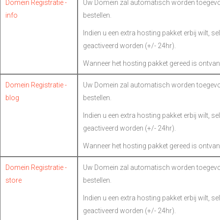
Domein Registratie -
Uw Domein zal automatisch worden toegevoe
info
bestellen.
Indien u een extra hosting pakket erbij wilt, s
geactiveerd worden (+/- 24hr).
Wanneer het hosting pakket gereed is ontvan
Domein Registratie -
Uw Domein zal automatisch worden toegevoe
blog
bestellen.
Indien u een extra hosting pakket erbij wilt, s
geactiveerd worden (+/- 24hr).
Wanneer het hosting pakket gereed is ontvan
Domein Registratie -
Uw Domein zal automatisch worden toegevoe
store
bestellen.
Indien u een extra hosting pakket erbij wilt, s
geactiveerd worden (+/- 24hr).