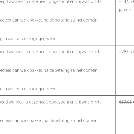
gd wanneer u deze heeft opgezocht en vrij was om te
€
14,95
jaren
+
electeer dan welk pakket, na de betaling zal het domein
gt u van ons de logingegevens.
gd wanneer u deze heeft opgezocht en vrij was om te
€
28,95
electeer dan welk pakket, na de betaling zal het domein
gt u van ons de logingegevens.
gd wanneer u deze heeft opgezocht en vrij was om te
€
57,95
electeer dan welk pakket, na de betaling zal het domein