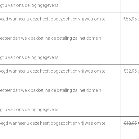
gt u van ons de logingegevens.
gd wanneer u deze heeft opgezocht en vrij was om te
€
55,95
electeer dan welk pakket, na de betaling zal het domein
gt u van ons de logingegevens.
gd wanneer u deze heeft opgezocht en vrij was om te
€
32,95
electeer dan welk pakket, na de betaling zal het domein
gt u van ons de logingegevens.
gd wanneer u deze heeft opgezocht en vrij was om te
€
18,95