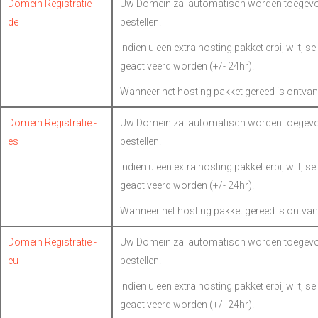
Domein Registratie -
Uw Domein zal automatisch worden toegevoe
de
bestellen.
Indien u een extra hosting pakket erbij wilt, s
geactiveerd worden (+/- 24hr).
Wanneer het hosting pakket gereed is ontvan
Domein Registratie -
Uw Domein zal automatisch worden toegevoe
es
bestellen.
Indien u een extra hosting pakket erbij wilt, s
geactiveerd worden (+/- 24hr).
Wanneer het hosting pakket gereed is ontvan
Domein Registratie -
Uw Domein zal automatisch worden toegevoe
eu
bestellen.
Indien u een extra hosting pakket erbij wilt, s
geactiveerd worden (+/- 24hr).