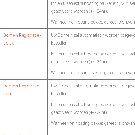
Indien u een extra hosting pakket erbij wilt, s
geactiveerd worden (+/- 24hr).
Wanneer het hosting pakket gereed is ontvan
Domein Registratie -
Uw Domein zal automatisch worden toegevoe
co.uk
bestellen.
Indien u een extra hosting pakket erbij wilt, s
geactiveerd worden (+/- 24hr).
Wanneer het hosting pakket gereed is ontvan
Domein Registratie -
Uw Domein zal automatisch worden toegevoe
com
bestellen.
Indien u een extra hosting pakket erbij wilt, s
geactiveerd worden (+/- 24hr).
Wanneer het hosting pakket gereed is ontvan