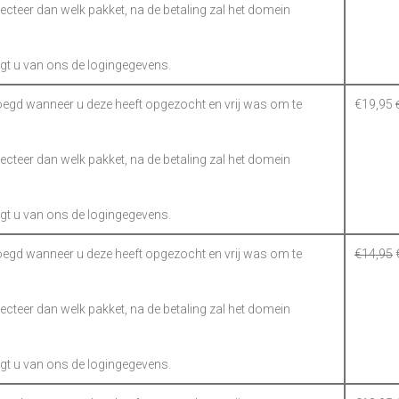
electeer dan welk pakket, na de betaling zal het domein
gt u van ons de logingegevens.
gd wanneer u deze heeft opgezocht en vrij was om te
€
19,95
electeer dan welk pakket, na de betaling zal het domein
gt u van ons de logingegevens.
gd wanneer u deze heeft opgezocht en vrij was om te
€
14,95
electeer dan welk pakket, na de betaling zal het domein
gt u van ons de logingegevens.