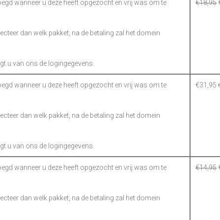
gd wanneer u deze heeft opgezocht en vrij was om te
€
18,95
electeer dan welk pakket, na de betaling zal het domein
gt u van ons de logingegevens.
gd wanneer u deze heeft opgezocht en vrij was om te
€
31,95
electeer dan welk pakket, na de betaling zal het domein
gt u van ons de logingegevens.
gd wanneer u deze heeft opgezocht en vrij was om te
€
14,95
electeer dan welk pakket, na de betaling zal het domein