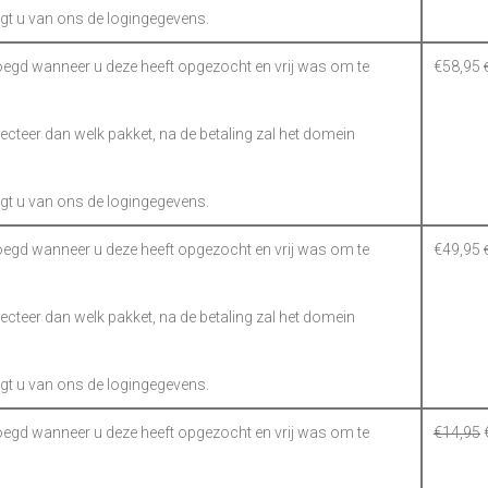
gt u van ons de logingegevens.
gd wanneer u deze heeft opgezocht en vrij was om te
€
58,95
electeer dan welk pakket, na de betaling zal het domein
gt u van ons de logingegevens.
gd wanneer u deze heeft opgezocht en vrij was om te
€
49,95
electeer dan welk pakket, na de betaling zal het domein
gt u van ons de logingegevens.
gd wanneer u deze heeft opgezocht en vrij was om te
€
14,95