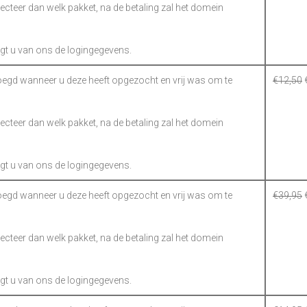
electeer dan welk pakket, na de betaling zal het domein
gt u van ons de logingegevens.
gd wanneer u deze heeft opgezocht en vrij was om te
€
12,50
electeer dan welk pakket, na de betaling zal het domein
gt u van ons de logingegevens.
gd wanneer u deze heeft opgezocht en vrij was om te
€
39,95
electeer dan welk pakket, na de betaling zal het domein
gt u van ons de logingegevens.