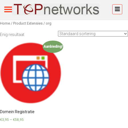
Home
/ Product Extensies / org
Enig resultaat
Aanbieding!
Domein Registratie
€
3,95
–
€
58,95