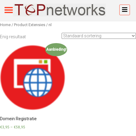
Home
/ Product Extensies / nl
Enig resultaat
Aanbieding!
Domein Registratie
€
3,95
–
€
58,95